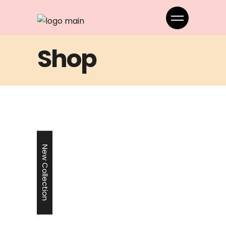
Shop
New Collection