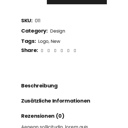
SKU:
011
Category:
Design
Tags:
Logo
,
New
Share:
Beschreibung
Zusätzliche Informationen
Rezensionen (0)
Aenean sollicitudin, lorem quis