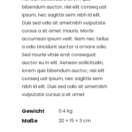
bibendum auctor, nisi elit conseq uat
ipsum, nec sagittis sem nibh id elit.
Duis sed odio sit ametnibh vulputate
cursus a sit amet mauris. Morbi
accumsan ipsum velit. Nam nec tellus
a odio tincidunt auctor a ornare odio.
Sed nourisi vitae erat consequat
auctor eu in elit. Aenean sollicitudin,
lorem quis bibendum auctor, nisi elit
conseq uat ipsum, nec sagittis sem
nibh id elit. Duis sed odio sit ametnibh
vulputate cursus a sit amet
Gewicht
0.4 kg
Maße
20 × 15 × 3 cm