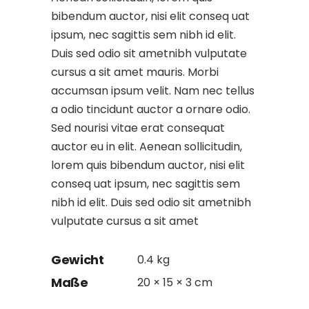
bibendum auctor, nisi elit conseq uat
ipsum, nec sagittis sem nibh id elit.
Duis sed odio sit ametnibh vulputate
cursus a sit amet mauris. Morbi
accumsan ipsum velit. Nam nec tellus
a odio tincidunt auctor a ornare odio.
Sed nourisi vitae erat consequat
auctor eu in elit. Aenean sollicitudin,
lorem quis bibendum auctor, nisi elit
conseq uat ipsum, nec sagittis sem
nibh id elit. Duis sed odio sit ametnibh
vulputate cursus a sit amet
Gewicht
0.4 kg
Maße
20 × 15 × 3 cm