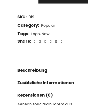
SKU:
019
Category:
Popular
Tags:
Logo
,
New
Share:
Beschreibung
Zusätzliche Informationen
Rezensionen (0)
Aenean sollicitudin, lorem quis