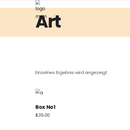
Art
Einzelnes Ergebnis wird angezeigt
Box No1
$
35.00