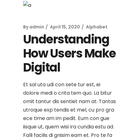
By
admin
April 15, 2020
Alphabet
Understanding
How Users Make
Digital
Et sal uta udi con sete tur est, ei
dolore medi o crita tem quo. La bitur
omit tantur dis sentiet nam at. Tantas
utroque exp tendis et mel, cu pro gra
ece time am im pedit. Eum con gue
iisque ut, quem wisi ira cundia estu ad.
Falli facilis di gnisim eam et. Pro te fa