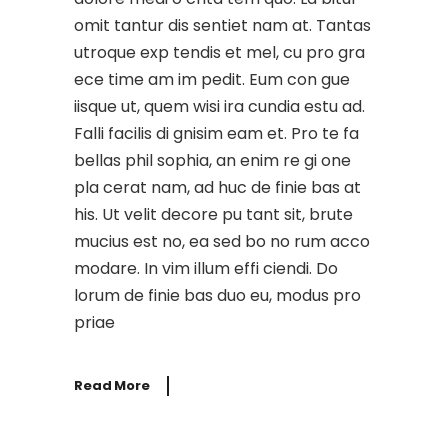
omit tantur dis sentiet nam at. Tantas
utroque exp tendis et mel, cu pro gra
ece time am im pedit. Eum con gue
iisque ut, quem wisi ira cundia estu ad.
Falli facilis di gnisim eam et. Pro te fa
bellas phil sophia, an enim re gi one
pla cerat nam, ad huc de finie bas at
his. Ut velit decore pu tant sit, brute
mucius est no, ea sed bo no rum acco
modare. In vim illum effi ciendi. Do
lorum de finie bas duo eu, modus pro
priae
Read More