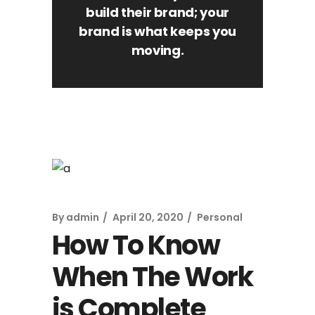
build their brand; your
brand is what keeps you
moving.
By
admin
April 20, 2020
Personal
How To Know
When The Work
is Complete