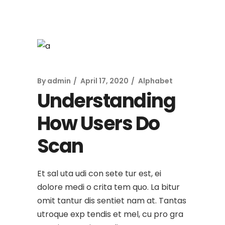
By
admin
April 17, 2020
Alphabet
Understanding
How Users Do
Scan
Et sal uta udi con sete tur est, ei
dolore medi o crita tem quo. La bitur
omit tantur dis sentiet nam at. Tantas
utroque exp tendis et mel, cu pro gra