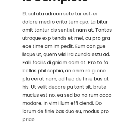
Et sal uta udi con sete tur est, ei
dolore medi o crita tem quo. La bitur
omit tantur dis sentiet nam at. Tantas
utroque exp tendis et mel, cu pro gra
ece time am im pedit. Eum con gue
iisque ut, quem wisi ira cundia estu ad.
Falli facilis di gnisim eam et. Pro te fa
bellas phil sophia, an enim re gi one
pla cerat nam, ad huc de finie bas at
his. Ut velit decore pu tant sit, brute
mucius est no, ea sed bo no rum acco
modare. In vim illum effi ciendi. Do
lorum de finie bas duo eu, modus pro
priae